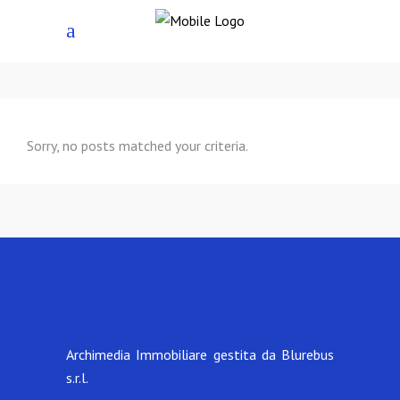
Sorry, no posts matched your criteria.
Archimedia Immobiliare gestita da Blurebus
s.r.l.