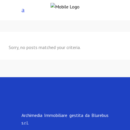
Sorry, no posts matched your criteria.
Archimedia Immobiliare gestita da Blurebus
s.r.l.