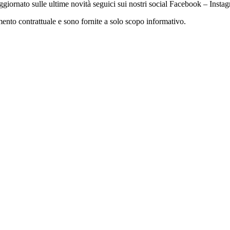
ggiornato sulle ultime novità seguici sui nostri social Facebook – Inst
nto contrattuale e sono fornite a solo scopo informativo.