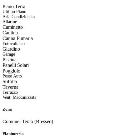
Piano Terra
Ultimo Piano
Aria Condizionata
Allarme
Caminetto
Cantina
Canna Fumaria
Fotovoltaico
Giardino
Garage
Piscina
Panelli Solari
Poggiolo
Posto Auto
Soffitta
Taverna
Terrazzo
Vent. Meccanizzata
Zona
Comune:
Teolo (Bresseo)
Planimetria