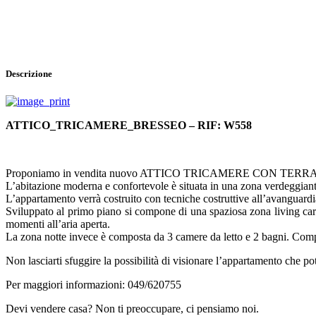
Descrizione
ATTICO_TRICAMERE_BRESSEO – RIF: W558
Proponiamo in vendita nuovo ATTICO TRICAMERE CON TERRAZZO ABI
L’abitazione moderna e confortevole è situata in una zona verdeggiante
L’appartamento verrà costruito con tecniche costruttive all’avanguardi
Sviluppato al primo piano si compone di una spaziosa zona living cara
momenti all’aria aperta.
La zona notte invece è composta da 3 camere da letto e 2 bagni. Compl
Non lasciarti sfuggire la possibilità di visionare l’appartamento che po
Per maggiori informazioni: 049/620755
Devi vendere casa? Non ti preoccupare, ci pensiamo noi.