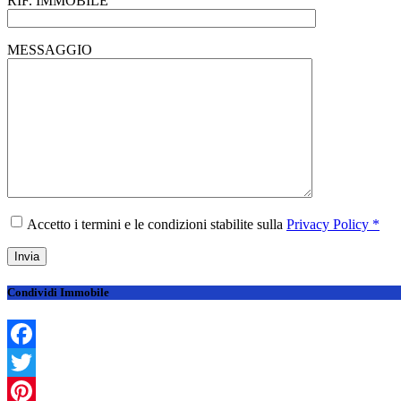
RIF. IMMOBILE
MESSAGGIO
Accetto i termini e le condizioni stabilite sulla
Privacy Policy *
Condividi Immobile
Facebook
Twitter